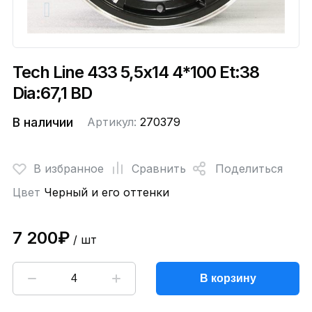
Tech Line 433 5,5x14 4*100 Et:38
Dia:67,1 BD
В наличии
Артикул:
270379
В избранное
Сравнить
Поделиться
Цвет
Черный и его оттенки
7 200₽
/ шт
В корзину