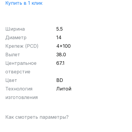
Купить в 1 клик
Ширина
5.5
Диаметр
14
Крепеж (PCD)
4x100
Вылет
38.0
Центральное
67.1
отверстие
Цвет
BD
Технология
Литой
изготовления
Как смотреть параметры?