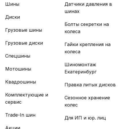
Шины
Датчики давления в
шинах
Диски
Болты секретки на
Грузовые шины
колеса
Грузовые диски
Гайки крепления на
колеса
Спецшины
Шиномонтаж
Мотошины
Екатеринбург
Квадрошины
Правка литых дисков
Комплектующие и
Сезонное хранение
сервис
колес
Trade-In шин
Для ИП и юр. лиц
Акции