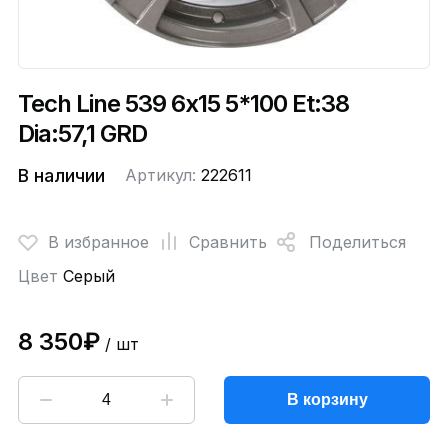
Tech Line 539 6x15 5*100 Et:38
Dia:57,1 GRD
В наличии
Артикул:
222611
В избранное
Сравнить
Поделиться
Цвет
Серый
8 350₽
/ шт
В корзину