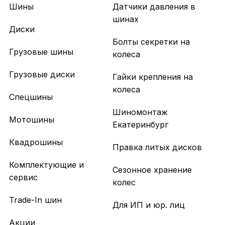
Шины
Датчики давления в
шинах
Диски
Болты секретки на
Грузовые шины
колеса
Грузовые диски
Гайки крепления на
колеса
Спецшины
Шиномонтаж
Мотошины
Екатеринбург
Квадрошины
Правка литых дисков
Комплектующие и
Сезонное хранение
сервис
колес
Trade-In шин
Для ИП и юр. лиц
Акции