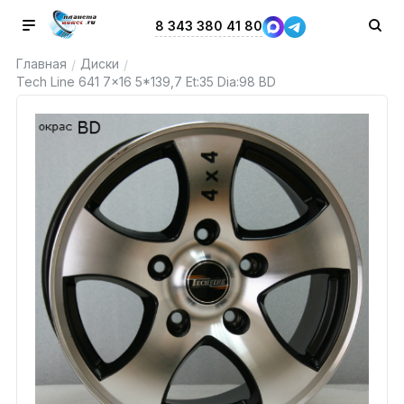
8 343 380 41 80
Главная
Диски
/
/
Tech Line 641 7x16 5*139,7 Et:35 Dia:98 BD