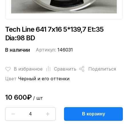
Tech Line 641 7x16 5*139,7 Et:35
Dia:98 BD
В наличии
Артикул:
146031
В избранное
Сравнить
Поделиться
Цвет
Черный и его оттенки
10 600₽
/ шт
В корзину