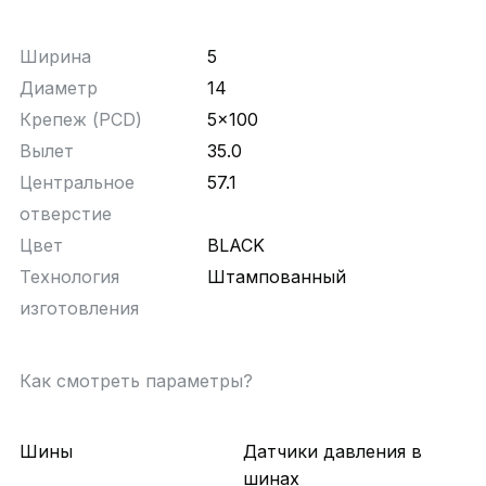
Ширина
5
Диаметр
14
Крепеж (PCD)
5x100
Вылет
35.0
Центральное
57.1
отверстие
Цвет
BLACK
Технология
Штампованный
изготовления
Как смотреть параметры?
Шины
Датчики давления в
шинах