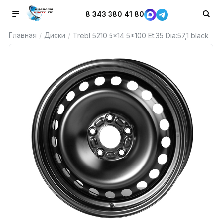
8 343 380 41 80
Главная
Диски
/
/
Trebl 5210 5x14 5*100 Et:35 Dia:57,1 black