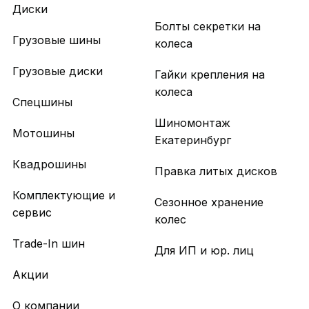
Диски
Болты секретки на
Грузовые шины
колеса
Грузовые диски
Гайки крепления на
колеса
Спецшины
Шиномонтаж
Мотошины
Екатеринбург
Квадрошины
Правка литых дисков
Комплектующие и
Сезонное хранение
сервис
колес
Trade-In шин
Для ИП и юр. лиц
Акции
О компании