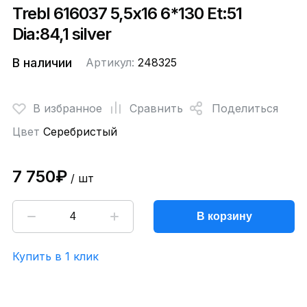
Trebl 616037 5,5x16 6*130 Et:51
Dia:84,1 silver
В наличии
Артикул:
248325
В избранное
Сравнить
Поделиться
Цвет
Серебристый
7 750₽
/ шт
В корзину
Купить в 1 клик