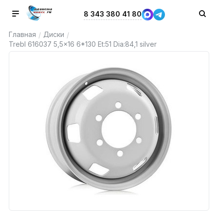
8 343 380 41 80
Главная
Диски
/
/
Trebl 616037 5,5x16 6*130 Et:51 Dia:84,1 silver