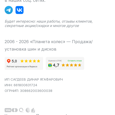
в наших соц. сетях:
Будет интересно: наши работы, отзывы клиентов,
секретные акции/скидки и многое другое
2006 - 2026 «Планета колес» — Продажа/
установка шин и дисков
ИП САГДЕЕВ ДИНАР ЯГАФАРОВИЧ
ИНН: 661800631724
ОГРНИП: 308662003600038