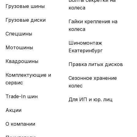
Болты секретки на
Грузовые шины
колеса
Грузовые диски
Гайки крепления на
колеса
Спецшины
Шиномонтаж
Мотошины
Екатеринбург
Квадрошины
Правка литых дисков
Комплектующие и
Сезонное хранение
сервис
колес
Trade-In шин
Для ИП и юр. лиц
Акции
О компании