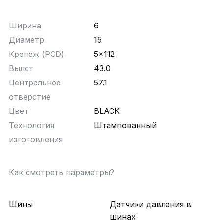
Ширина
6
Диаметр
15
Крепеж (PCD)
5x112
Вылет
43.0
Центральное
57.1
отверстие
Цвет
BLACK
Технология
Штампованный
изготовления
Как смотреть параметры?
Шины
Датчики давления в
шинах