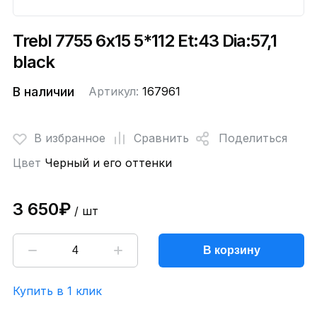
Trebl 7755 6x15 5*112 Et:43 Dia:57,1
black
В наличии
Артикул:
167961
В избранное
Сравнить
Поделиться
Цвет
Черный и его оттенки
3 650₽
/ шт
В корзину
Купить в 1 клик