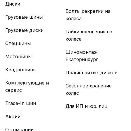
Диски
Болты секретки на
Грузовые шины
колеса
Грузовые диски
Гайки крепления на
колеса
Спецшины
Шиномонтаж
Мотошины
Екатеринбург
Квадрошины
Правка литых дисков
Комплектующие и
Сезонное хранение
сервис
колес
Trade-In шин
Для ИП и юр. лиц
Акции
О компании