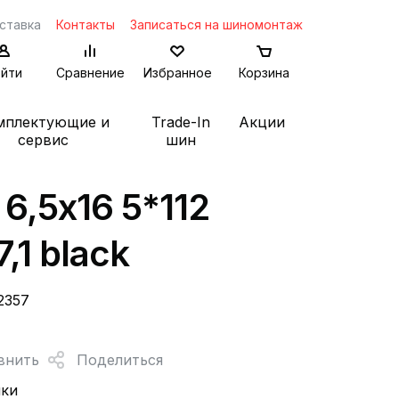
ставка
Контакты
Записаться на шиномонтаж
йти
Сравнение
Избранное
Корзина
мплектующие и
Trade-In
Акции
сервис
шин
 6,5x16 5*112
7,1 black
2357
внить
Поделиться
нки