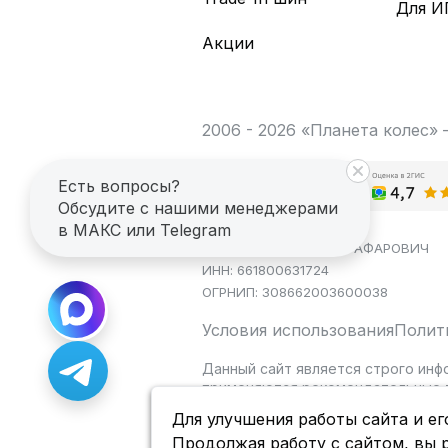
Для И
Акции
2006 - 2026 «Планета колес»
Есть вопросы?
Обсудите с нашими менеджерами
в МАКС или Telegram
ИП САГДЕЕВ ДИНАР ЯГАФАРОВИЧ
ИНН: 661800631724
ОГРНИП: 308662003600038
Условия использования
Полит
Данный сайт является строго инф
применяются рекомендательные т
Для улучшения работы сайта и ег
Продолжая работу с сайтом, вы 