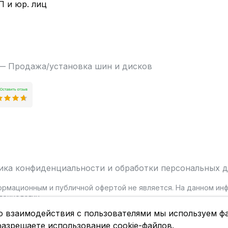
П и юр. лиц
 — Продажа/установка шин и дисков
ика конфиденциальности и обработки персональных 
ормационным и публичной офертой не является. На данном и
ехнологии.
о взаимодействия с пользователями мы используем фа
разрешаете использование cookie-файлов.