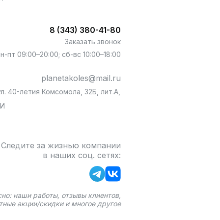
8 (343) 380-41-80
Заказать звонок
пн-пт 09:00–20:00; сб-вс 10:00–18:00
planetakoles@mail.ru
л. 40-летия Комсомола, 32Б, лит.А,
БИ
Следите за жизнью компании
в наших соц. сетях:
сно: наши работы, отзывы клиентов,
тные акции/скидки и многое другое