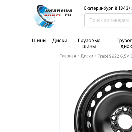
8 (343)
Екатеринбург
Шины
Диски
Грузовые
Грузо
шины
дис
Главная
Диски
/
/
Trebl 9922 6,5x16 