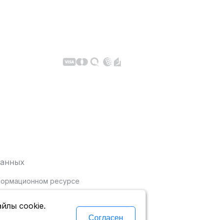
данных
нформационном ресурсе
йлы cookie.
Согласен