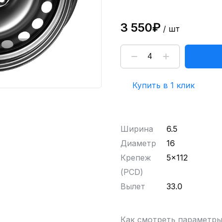
3 550₽
/ шт
Купить в 1 клик
Ширина
6.5
Диаметр
16
Крепеж
5x112
(PCD)
Вылет
33.0
Как смотреть параметр