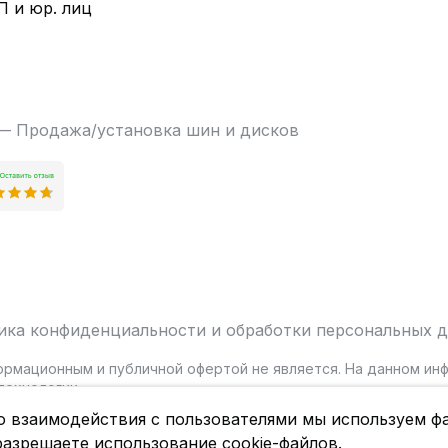
П и юр. лиц
 — Продажа/установка шин и дисков
ика конфиденциальности и обработки персональных 
ормационным и публичной офертой не является. На данном и
ехнологии.
о взаимодействия с пользователями мы используем фа
разрешаете использование cookie-файлов.