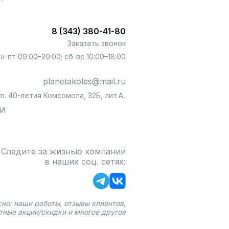
8 (343) 380-41-80
Заказать звонок
пн-пт 09:00–20:00; сб-вс 10:00–18:00
planetakoles@mail.ru
л. 40-летия Комсомола, 32Б, лит.А,
БИ
Следите за жизнью компании
в наших соц. сетях:
сно: наши работы, отзывы клиентов,
тные акции/скидки и многое другое