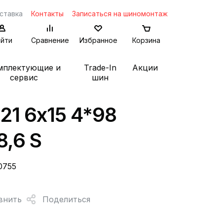
ставка
Контакты
Записаться на шиномонтаж
йти
Сравнение
Избранное
Корзина
мплектующие и
Trade-In
Акции
сервис
шин
21 6x15 4*98
8,6 S
0755
внить
Поделиться