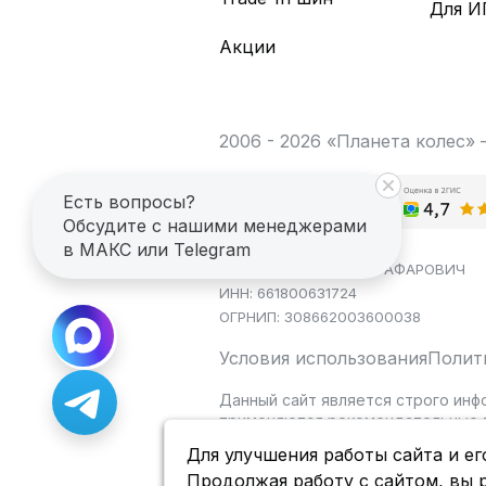
Для И
Акции
2006 - 2026 «Планета колес»
Есть вопросы?
Обсудите с нашими менеджерами
в МАКС или Telegram
ИП САГДЕЕВ ДИНАР ЯГАФАРОВИЧ
ИНН: 661800631724
ОГРНИП: 308662003600038
Условия использования
Полит
Данный сайт является строго инф
применяются рекомендательные т
Для улучшения работы сайта и ег
Продолжая работу с сайтом, вы 