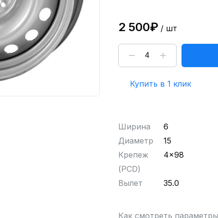
2 500₽
/ шт
Купить в 1 клик
Ширина
6
Диаметр
15
Крепеж
4x98
(PCD)
Вылет
35.0
Как смотреть параметр