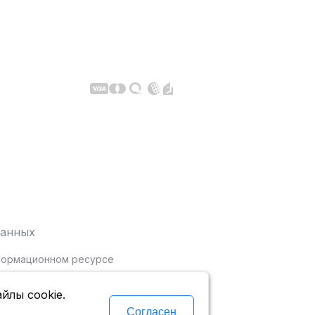
данных
нформационном ресурсе
йлы cookie.
Согласен