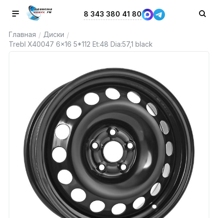
8 343 380 41 80
Главная
Диски
/
/
Trebl X40047 6x16 5*112 Et:48 Dia:57,1 black