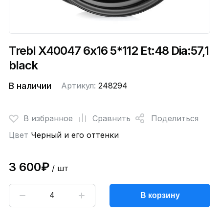
Trebl X40047 6x16 5*112 Et:48 Dia:57,1
black
В наличии
Артикул:
248294
В избранное
Сравнить
Поделиться
Цвет
Черный и его оттенки
3 600₽
/ шт
В корзину