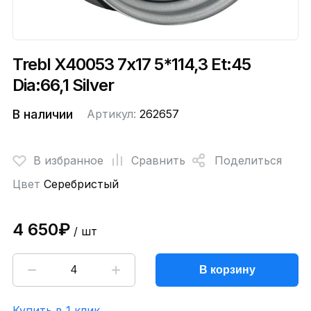
Trebl X40053 7x17 5*114,3 Et:45
Dia:66,1 Silver
В наличии
Артикул:
262657
В избранное
Сравнить
Поделиться
Цвет
Серебристый
4 650₽
/ шт
В корзину
Купить в 1 клик