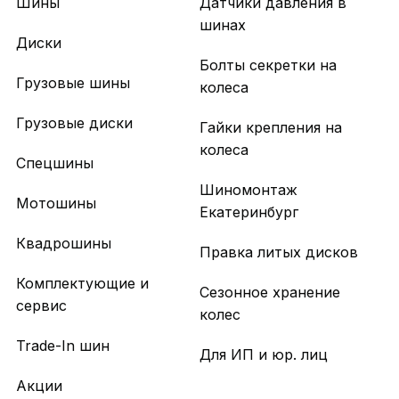
Шины
Датчики давления в
шинах
Диски
Болты секретки на
Грузовые шины
колеса
Грузовые диски
Гайки крепления на
колеса
Спецшины
Шиномонтаж
Мотошины
Екатеринбург
Квадрошины
Правка литых дисков
Комплектующие и
Сезонное хранение
сервис
колес
Trade-In шин
Для ИП и юр. лиц
Акции