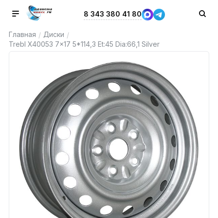
8 343 380 41 80
Главная
Диски
/
/
Trebl X40053 7x17 5*114,3 Et:45 Dia:66,1 Silver