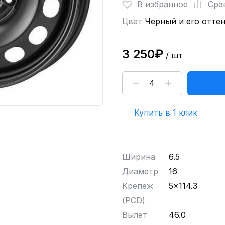
В избранное
Сра
Цвет
Черный и его отте
3 250₽
/ шт
Купить в 1 клик
Ширина
6.5
Диаметр
16
Крепеж
5x114.3
(PCD)
Вылет
46.0