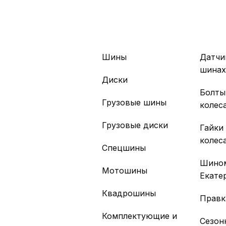
Шины
Датчи
шина
Диски
Болты
Грузовые шины
колес
Грузовые диски
Гайки
колес
Спецшины
Шино
Мотошины
Екате
Квадрошины
Правк
Комплектующие и
Сезон