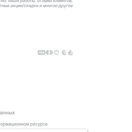
сно: наши работы, отзывы клиентов,
тные акции/скидки и многое другое
данных
нформационном ресурсе