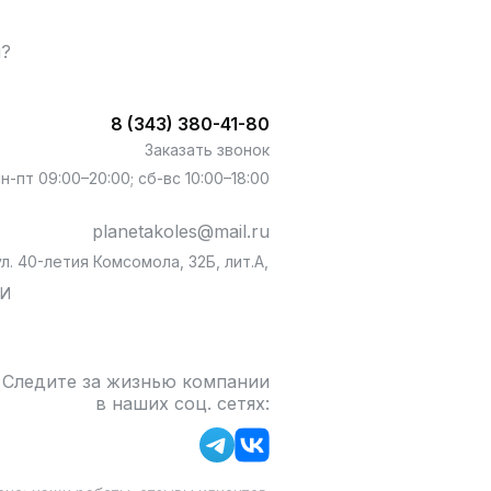
ы?
8 (343) 380-41-80
Заказать звонок
пн-пт 09:00–20:00; сб-вс 10:00–18:00
planetakoles@mail.ru
л. 40-летия Комсомола, 32Б, лит.А,
БИ
Следите за жизнью компании
в наших соц. сетях: