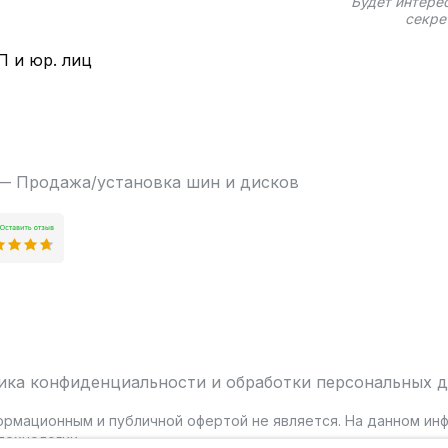
Будет интере
секре
П и юр. лиц
 — Продажа/установка шин и дисков
ика конфиденциальности и обработки персональных 
ормационным и публичной офертой не является. На данном и
ехнологии.