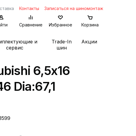
ставка
Контакты
Записаться на шиномонтаж
йти
Сравнение
Избранное
Корзина
мплектующие и
Trade-In
Акции
сервис
шин
bishi 6,5x16
46 Dia:67,1
3599