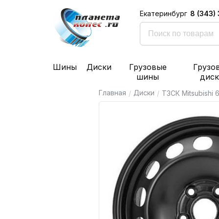
8 (343)
Екатеринбург
Шины
Диски
Грузовые
Грузо
шины
дис
Главная
Диски
/
/
ТЗСК Mitsubishi 6