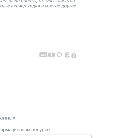
сно: наши работы, отзывы клиентов,
тные акции/скидки и многое другое
данных
нформационном ресурсе