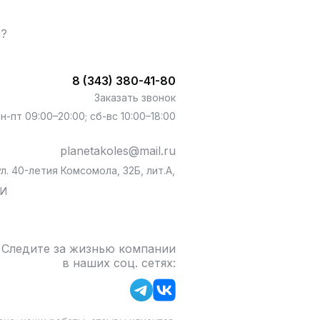
ы?
8 (343) 380-41-80
Заказать звонок
пн-пт 09:00–20:00; сб-вс 10:00–18:00
planetakoles@mail.ru
л. 40-летия Комсомола, 32Б, лит.А,
БИ
Следите за жизнью компании
в наших соц. сетях: