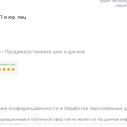
Будет интере
секре
П и юр. лиц
 — Продажа/установка шин и дисков
ика конфиденциальности и обработки персональных 
ормационным и публичной офертой не является. На данном и
ехнологии.