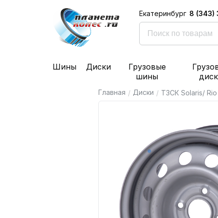
8 (343)
Екатеринбург
Шины
Диски
Грузовые
Грузо
шины
дис
Главная
Диски
/
/
ТЗСК Solaris/ Ri