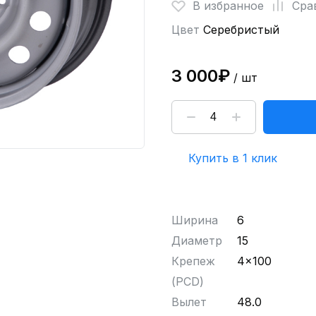
В избранное
Сра
Цвет
Серебристый
3 000₽
/ шт
Купить в 1 клик
Ширина
6
Диаметр
15
Крепеж
4x100
(PCD)
Вылет
48.0