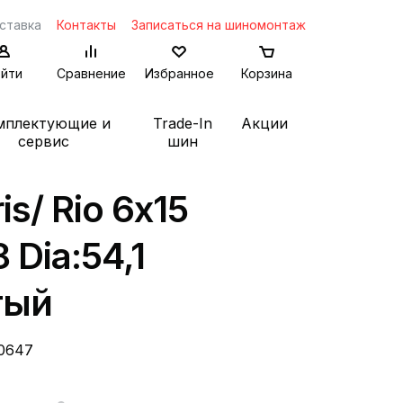
ставка
Контакты
Записаться на шиномонтаж
йти
Сравнение
Избранное
Корзина
мплектующие и
Trade-In
Акции
сервис
шин
is/ Rio 6x15
 Dia:54,1
тый
0647