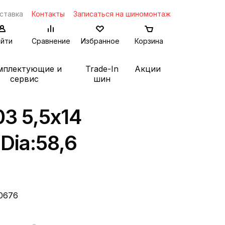
ставка
Контакты
Записаться на шиномонтаж
йти
Сравнение
Избранное
Корзина
мплектующие и
Trade-In
Акции
сервис
шин
03 5,5x14
 Dia:58,6
0676