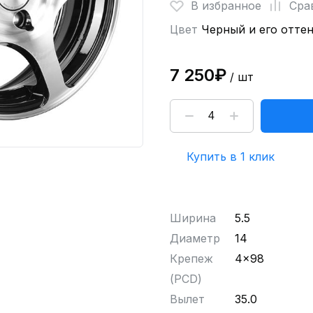
В избранное
Сра
Цвет
Черный и его отте
7 250₽
/ шт
Купить в 1 клик
Ширина
5.5
Диаметр
14
Крепеж
4x98
(PCD)
Вылет
35.0