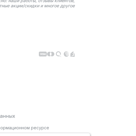
сно: наши работы, отзывы клиентов,
тные акции/скидки и многое другое
данных
нформационном ресурсе