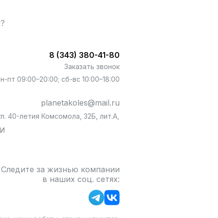
ы?
8 (343) 380-41-80
Заказать звонок
пн-пт 09:00–20:00; сб-вс 10:00–18:00
planetakoles@mail.ru
л. 40-летия Комсомола, 32Б, лит.А,
БИ
Следите за жизнью компании
в наших соц. сетях: