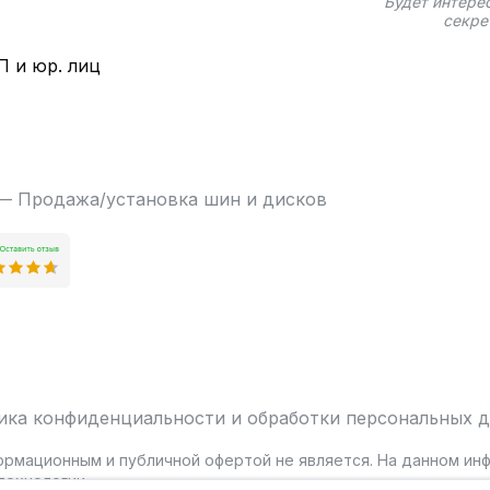
Будет интере
секре
П и юр. лиц
 — Продажа/установка шин и дисков
ика конфиденциальности и обработки персональных 
ормационным и публичной офертой не является. На данном и
ехнологии.