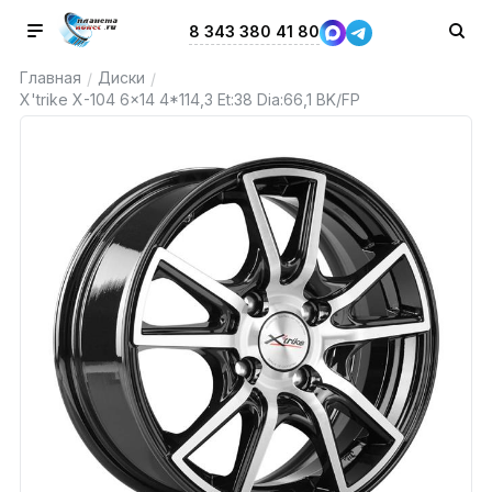
8 343 380 41 80
Главная
Диски
/
/
X'trike X-104 6x14 4*114,3 Et:38 Dia:66,1 BK/FP