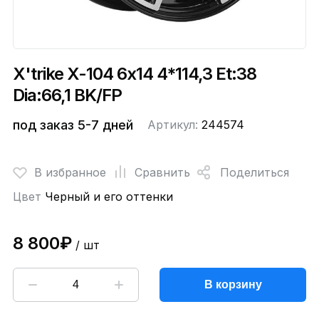
X'trike X-104 6x14 4*114,3 Et:38
Dia:66,1 BK/FP
под заказ 5-7 дней
Артикул:
244574
В избранное
Сравнить
Поделиться
Цвет
Черный и его оттенки
8 800₽
/ шт
В корзину