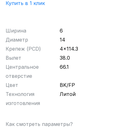
Купить в 1 клик
Ширина
6
Диаметр
14
Крепеж (PCD)
4x114.3
Вылет
38.0
Центральное
66.1
отверстие
Цвет
BK/FP
Технология
Литой
изготовления
Как смотреть параметры?