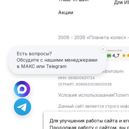
Для И
Акции
2006 - 2026 «Планета колес»
Есть вопросы?
Обсудите с нашими менеджерами
в МАКС или Telegram
ИП САГДЕЕВ ДИНАР ЯГАФАРОВИЧ
ИНН: 661800631724
ОГРНИП: 308662003600038
Условия использования
Полит
Данный сайт является строго инф
применяются рекомендательные т
Для улучшения работы сайта и ег
Продолжая работу с сайтом, вы 