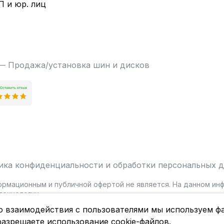
П и юр. лиц
 — Продажа/установка шин и дисков
ика конфиденциальности и обработки персональных 
ормационным и публичной офертой не является. На данном и
ехнологии.
о взаимодействия с пользователями мы используем фа
разрешаете использование cookie-файлов.