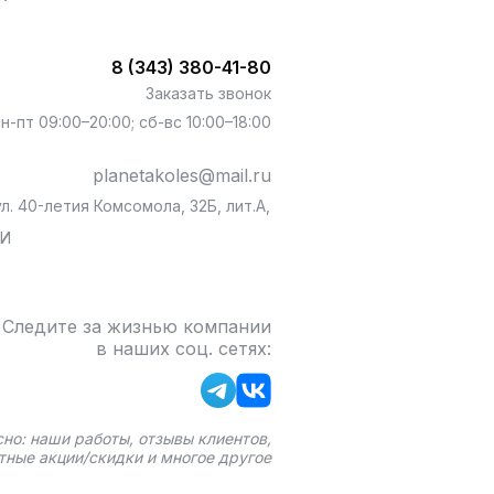
8 (343) 380-41-80
Заказать звонок
пн-пт 09:00–20:00; сб-вс 10:00–18:00
planetakoles@mail.ru
л. 40-летия Комсомола, 32Б, лит.А,
БИ
Следите за жизнью компании
в наших соц. сетях:
сно: наши работы, отзывы клиентов,
тные акции/скидки и многое другое