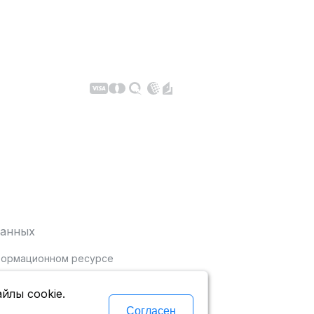
данных
нформационном ресурсе
йлы cookie.
Согласен