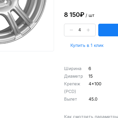
8 150₽
/ шт
Купить в 1 клик
Ширина
6
Диаметр
15
Крепеж
4x100
(PCD)
Вылет
45.0
Как смотреть параметр