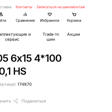
ставка
Контакты
Записаться на шиномонтаж
йти
Сравнение
Избранное
Корзина
мплектующие и
Trade-In
Акции
сервис
шин
105 6x15 4*100
0,1 HS
Артикул:
174870
внить
Поделиться