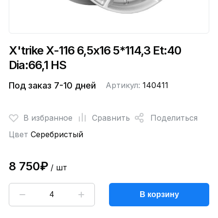
X'trike X-116 6,5x16 5*114,3 Et:40
Dia:66,1 HS
Под заказ 7-10 дней
Артикул:
140411
В избранное
Сравнить
Поделиться
Цвет
Серебристый
8 750₽
/ шт
В корзину