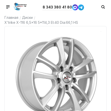
8 343 380 41 80
Главная
Диски
/
/
X'trike X-116 6,5x16 5*114,3 Et:40 Dia:66,1 HS