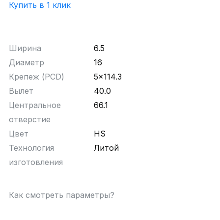
Купить в 1 клик
Ширина
6.5
Диаметр
16
Крепеж (PCD)
5x114.3
Вылет
40.0
Центральное
66.1
отверстие
Цвет
HS
Технология
Литой
изготовления
Как смотреть параметры?