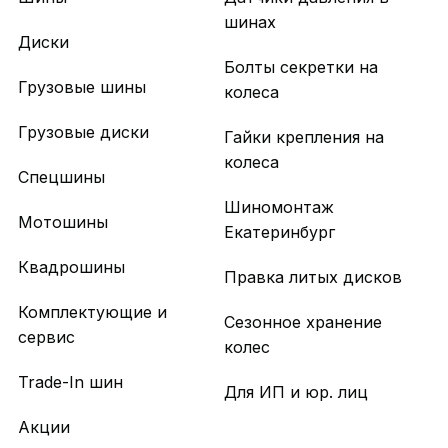
шинах
Диски
Болты секретки на
Грузовые шины
колеса
Грузовые диски
Гайки крепления на
колеса
Спецшины
Шиномонтаж
Мотошины
Екатеринбург
Квадрошины
Правка литых дисков
Комплектующие и
Сезонное хранение
сервис
колес
Trade-In шин
Для ИП и юр. лиц
Акции