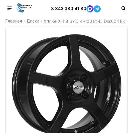
8 343 380 41 80
Главная
Диски
/
/
X'trike X-118 6x15 4*100 Et:45 Dia:60,1 BK