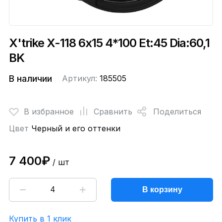
X'trike X-118 6x15 4*100 Et:45 Dia:60,1
BK
В наличии
Артикул:
185505
В избранное
Сравнить
Поделиться
Цвет
Черный и его оттенки
7 400₽
/ шт
В корзину
Купить в 1 клик