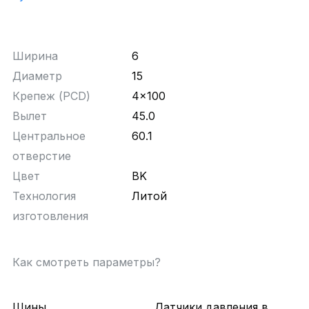
Ширина
6
Диаметр
15
Крепеж (PCD)
4x100
Вылет
45.0
Центральное
60.1
отверстие
Цвет
BK
Технология
Литой
изготовления
Как смотреть параметры?
Шины
Датчики давления в