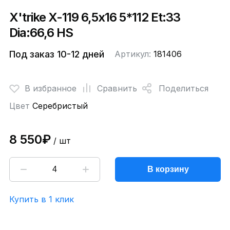
X'trike X-119 6,5x16 5*112 Et:33
Dia:66,6 HS
Под заказ 10-12 дней
Артикул:
181406
В избранное
Сравнить
Поделиться
Цвет
Серебристый
8 550₽
/ шт
В корзину
Купить в 1 клик