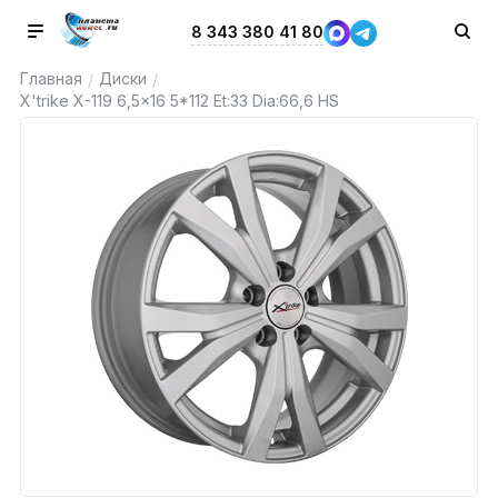
8 343 380 41 80
Главная
Диски
/
/
X'trike X-119 6,5x16 5*112 Et:33 Dia:66,6 HS