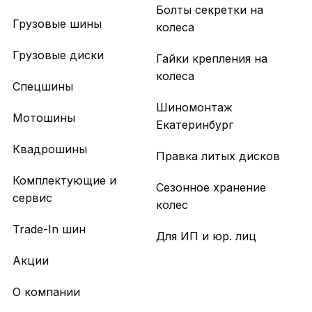
Болты секретки на
Грузовые шины
колеса
Грузовые диски
Гайки крепления на
колеса
Спецшины
Шиномонтаж
Мотошины
Екатеринбург
Квадрошины
Правка литых дисков
Комплектующие и
Сезонное хранение
сервис
колес
Trade-In шин
Для ИП и юр. лиц
Акции
О компании