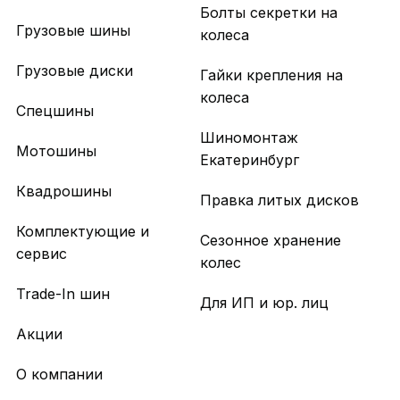
Болты секретки на
Грузовые шины
колеса
Грузовые диски
Гайки крепления на
колеса
Спецшины
Шиномонтаж
Мотошины
Екатеринбург
Квадрошины
Правка литых дисков
Комплектующие и
Сезонное хранение
сервис
колес
Trade-In шин
Для ИП и юр. лиц
Акции
О компании