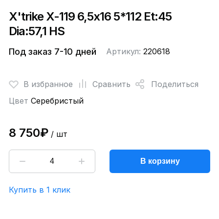
X'trike X-119 6,5x16 5*112 Et:45
Dia:57,1 HS
Под заказ 7-10 дней
Артикул:
220618
В избранное
Сравнить
Поделиться
Цвет
Серебристый
8 750₽
/ шт
В корзину
Купить в 1 клик