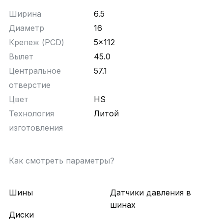
Ширина
6.5
Диаметр
16
Крепеж (PCD)
5x112
Вылет
45.0
Центральное
57.1
отверстие
Цвет
HS
Технология
Литой
изготовления
Как смотреть параметры?
Шины
Датчики давления в
шинах
Диски