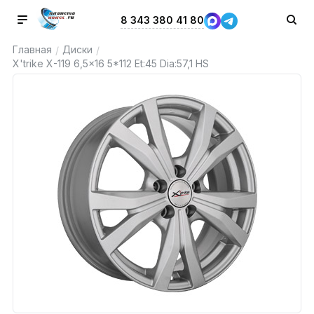
8 343 380 41 80
Главная
Диски
/
/
X'trike X-119 6,5x16 5*112 Et:45 Dia:57,1 HS