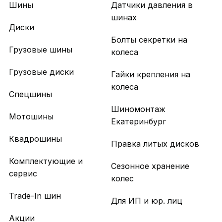
Шины
Датчики давления в
шинах
Диски
Болты секретки на
Грузовые шины
колеса
Грузовые диски
Гайки крепления на
колеса
Спецшины
Шиномонтаж
Мотошины
Екатеринбург
Квадрошины
Правка литых дисков
Комплектующие и
Сезонное хранение
сервис
колес
Trade-In шин
Для ИП и юр. лиц
Акции