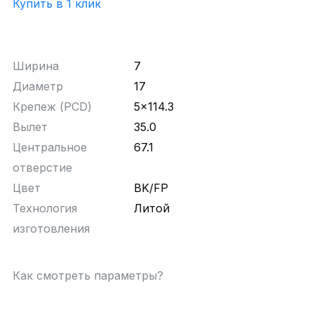
Купить в 1 клик
Ширина
7
Диаметр
17
Крепеж (PCD)
5x114.3
Вылет
35.0
Центральное
67.1
отверстие
Цвет
BK/FP
Технология
Литой
изготовления
Как смотреть параметры?