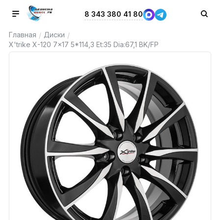
8 343 380 41 80
Главная
Диски
/
/
X'trike X-120 7x17 5*114,3 Et:35 Dia:67,1 BK/FP