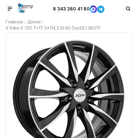
8 343 380 41 80
Главная
Диски
/
/
X'trike X-120 7x17 5*114,3 Et:40 Dia:66,1 BK/FP