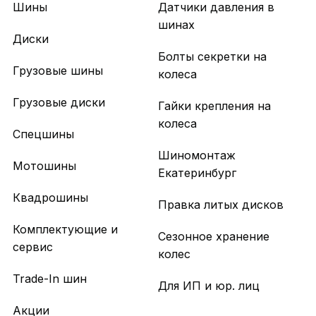
Шины
Датчики давления в
шинах
Диски
Болты секретки на
Грузовые шины
колеса
Грузовые диски
Гайки крепления на
колеса
Спецшины
Шиномонтаж
Мотошины
Екатеринбург
Квадрошины
Правка литых дисков
Комплектующие и
Сезонное хранение
сервис
колес
Trade-In шин
Для ИП и юр. лиц
Акции