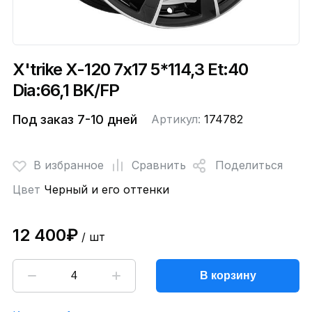
X'trike X-120 7x17 5*114,3 Et:40
Dia:66,1 BK/FP
Под заказ 7-10 дней
Артикул:
174782
В избранное
Сравнить
Поделиться
Цвет
Черный и его оттенки
12 400₽
/ шт
В корзину