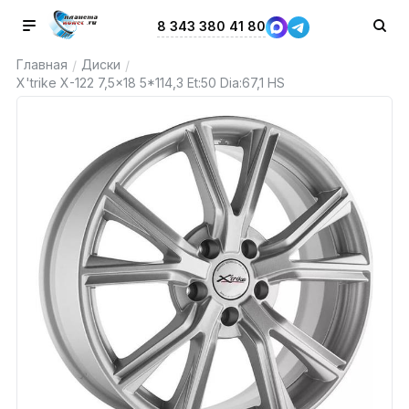
8 343 380 41 80
Главная
Диски
/
/
X'trike X-122 7,5x18 5*114,3 Et:50 Dia:67,1 HS