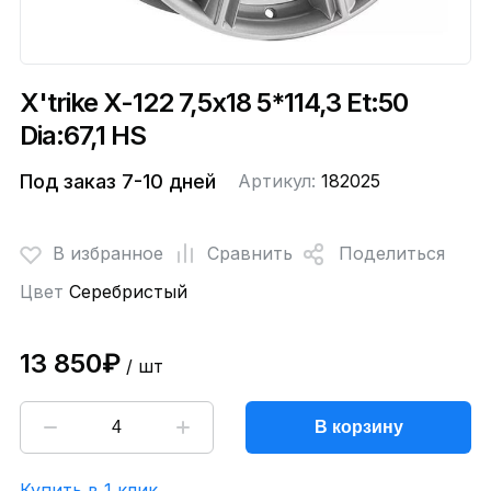
X'trike X-122 7,5x18 5*114,3 Et:50
Dia:67,1 HS
Под заказ 7-10 дней
Артикул:
182025
В избранное
Сравнить
Поделиться
Цвет
Серебристый
13 850₽
/ шт
В корзину
Купить в 1 клик