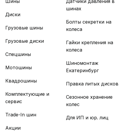
Шины
Датчики давления в
шинах
Диски
Болты секретки на
Грузовые шины
колеса
Грузовые диски
Гайки крепления на
колеса
Спецшины
Шиномонтаж
Мотошины
Екатеринбург
Квадрошины
Правка литых дисков
Комплектующие и
Сезонное хранение
сервис
колес
Trade-In шин
Для ИП и юр. лиц
Акции