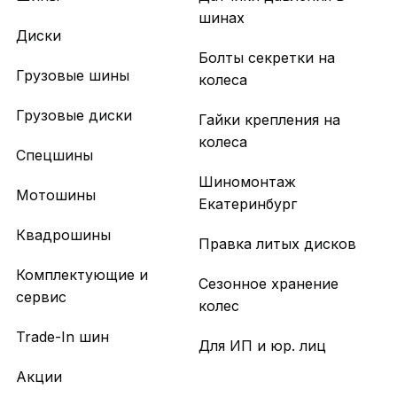
шинах
Диски
Болты секретки на
Грузовые шины
колеса
Грузовые диски
Гайки крепления на
колеса
Спецшины
Шиномонтаж
Мотошины
Екатеринбург
Квадрошины
Правка литых дисков
Комплектующие и
Сезонное хранение
сервис
колес
Trade-In шин
Для ИП и юр. лиц
Акции