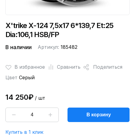
X'trike X-124 7,5x17 6*139,7 Et:25
Dia:106,1 HSB/FP
В наличии
Артикул:
185482
В избранное
Сравнить
Поделиться
Цвет
Серый
14 250₽
/ шт
В корзину
Купить в 1 клик