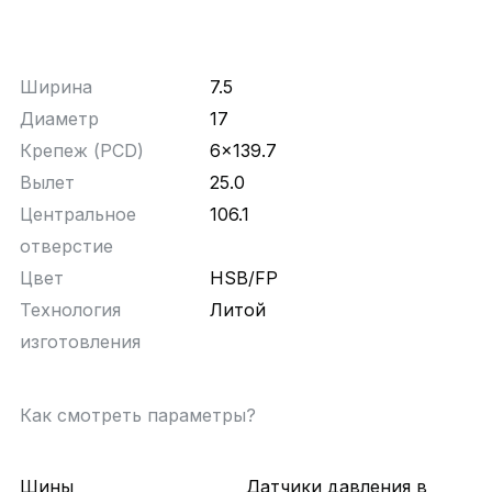
Ширина
7.5
Диаметр
17
Крепеж (PCD)
6x139.7
Вылет
25.0
Центральное
106.1
отверстие
Цвет
HSB/FP
Технология
Литой
изготовления
Как смотреть параметры?
Шины
Датчики давления в