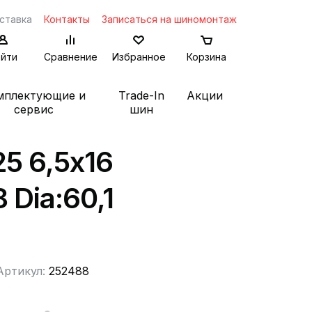
ставка
Контакты
Записаться на шиномонтаж
йти
Сравнение
Избранное
Корзина
мплектующие и
Trade-In
Акции
сервис
шин
25 6,5x16
 Dia:60,1
Артикул:
252488