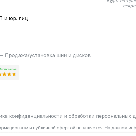
Будет интере
секре
П и юр. лиц
 — Продажа/установка шин и дисков
ика конфиденциальности и обработки персональных 
ормационным и публичной офертой не является. На данном и
ехнологии.