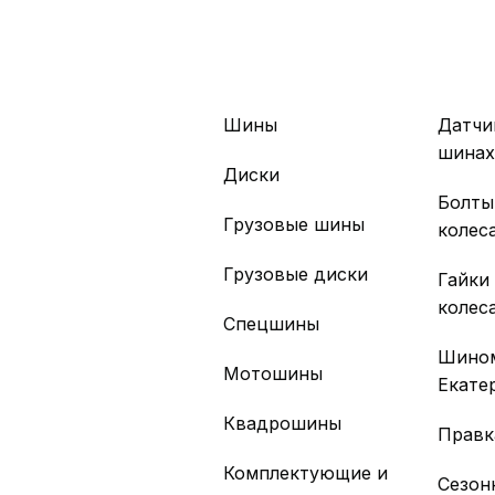
Шины
Датчи
шина
Диски
Болты
Грузовые шины
колес
Грузовые диски
Гайки
колес
Спецшины
Шино
Мотошины
Екате
Квадрошины
Правк
Комплектующие и
Сезон