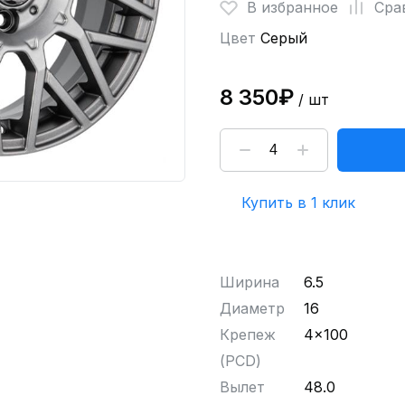
В избранное
Сра
Цвет
Серый
8 350₽
/ шт
Купить в 1 клик
Ширина
6.5
Диаметр
16
Крепеж
4x100
(PCD)
Вылет
48.0