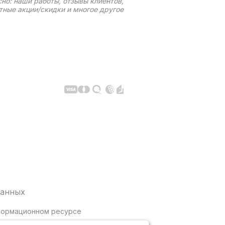
сно: наши работы, отзывы клиентов,
тные акции/скидки и многое другое
данных
нформационном ресурсе