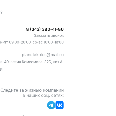
ы?
8 (343) 380-41-80
Заказать звонок
пн-пт 09:00–20:00; сб-вс 10:00–18:00
planetakoles@mail.ru
л. 40-летия Комсомола, 32Б, лит.А,
БИ
Следите за жизнью компании
в наших соц. сетях: