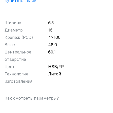
Купить в 1 клик
Ширина
6.5
Диаметр
16
Крепеж (PCD)
4x100
Вылет
48.0
Центральное
60.1
отверстие
Цвет
HSB/FP
Технология
Литой
изготовления
Как смотреть параметры?