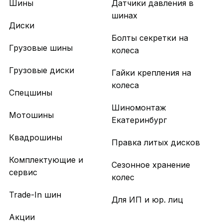
Шины
Датчики давления в
шинах
Диски
Болты секретки на
Грузовые шины
колеса
Грузовые диски
Гайки крепления на
колеса
Спецшины
Шиномонтаж
Мотошины
Екатеринбург
Квадрошины
Правка литых дисков
Комплектующие и
Сезонное хранение
сервис
колес
Trade-In шин
Для ИП и юр. лиц
Акции