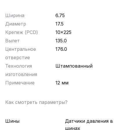
Ширина
6.75
Диаметр
17.5
Крепеж (PCD)
10x225
Вылет
135.0
Центральное
176.0
отверстие
Технология
Штампованный
изготовления
Примечание
12 мм
Как смотреть параметры?
Шины
Датчики давления в
шинах