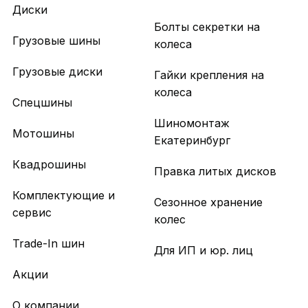
Диски
Болты секретки на
Грузовые шины
колеса
Грузовые диски
Гайки крепления на
колеса
Спецшины
Шиномонтаж
Мотошины
Екатеринбург
Квадрошины
Правка литых дисков
Комплектующие и
Сезонное хранение
сервис
колес
Trade-In шин
Для ИП и юр. лиц
Акции
О компании