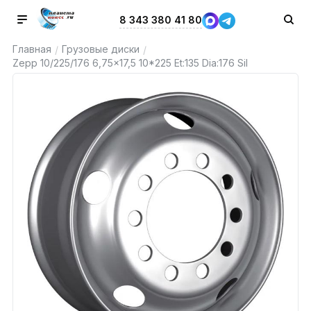
8 343 380 41 80
Главная
Грузовые диски
/
/
Zepp 10/225/176 6,75x17,5 10*225 Et:135 Dia:176 Sil