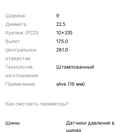
Ширина
9
Диаметр
22.5
Крепеж (PCD)
10x335
Вылет
175.0
Центральное
281.0
отверстие
Технология
Штампованный
изготовления
Примечание
alive (16 мм)
Как смотреть параметры?
Шины
Датчики давления в
шинах