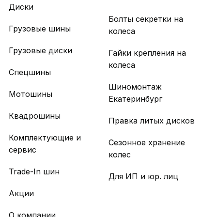
Диски
Болты секретки на
Грузовые шины
колеса
Грузовые диски
Гайки крепления на
колеса
Спецшины
Шиномонтаж
Мотошины
Екатеринбург
Квадрошины
Правка литых дисков
Комплектующие и
Сезонное хранение
сервис
колес
Trade-In шин
Для ИП и юр. лиц
Акции
О компании