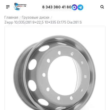
8 343 380 41 80
Главная
Грузовые диски
/
/
Zepp 10/335/281 9x22,5 10*335 Et:175 Dia:281 S