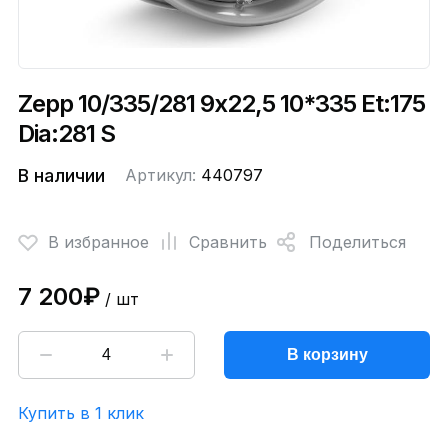
Zepp 10/335/281 9x22,5 10*335 Et:175
Dia:281 S
В наличии
Артикул:
440797
В избранное
Сравнить
Поделиться
7 200₽
/ шт
В корзину
Купить в 1 клик