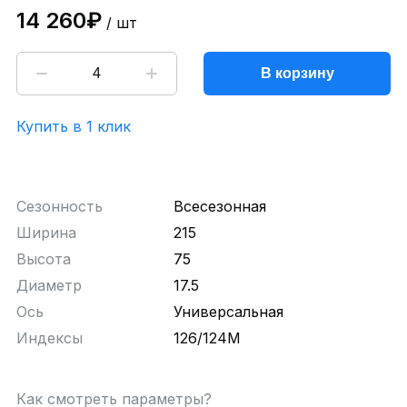
14 260₽
/ шт
В корзину
Купить в 1 клик
Сезонность
Всесезонная
Ширина
215
Высота
75
Диаметр
17.5
Ось
Универсальная
Индексы
126/124M
Как смотреть параметры?