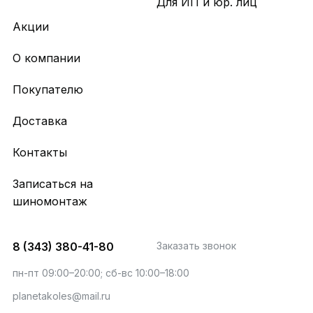
Для ИП и юр. лиц
Акции
О компании
Покупателю
Доставка
Контакты
Записаться на
шиномонтаж
8 (343) 380-41-80
Заказать звонок
пн-пт 09:00–20:00; сб-вс 10:00–18:00
planetakoles@mail.ru