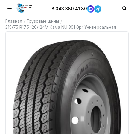
8 343 380 41 80
Главная
Грузовые шины
/
/
215/75 R17.5 126/124M Кама NU 301 0pr Универсальная