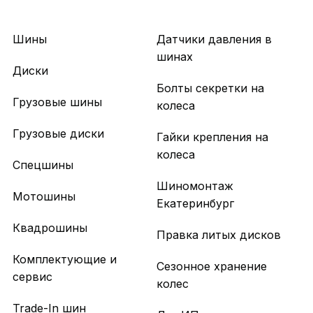
Шины
Датчики давления в
шинах
Диски
Болты секретки на
Грузовые шины
колеса
Грузовые диски
Гайки крепления на
колеса
Спецшины
Шиномонтаж
Мотошины
Екатеринбург
Квадрошины
Правка литых дисков
Комплектующие и
Сезонное хранение
сервис
колес
Trade-In шин