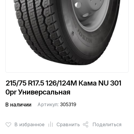
215/75 R17.5 126/124M Кама NU 301
0pr Универсальная
В наличии
Артикул:
305319
В избранное
Сравнить
Поделиться