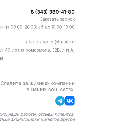
8 (343) 380-41-80
Заказать звонок
пн-пт 09:00–20:00; сб-вс 10:00–18:00
planetakoles@mail.ru
л. 40-летия Комсомола, 32Б, лит.А,
БИ
Следите за жизнью компании
в наших соц. сетях:
сно: наши работы, отзывы клиентов,
тные акции/скидки и многое другое