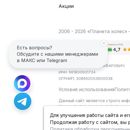
Акции
2006 - 2026 «Планета колес»
Есть вопросы?
Обсудите с нашими менеджерами
в МАКС или Telegram
ИП САГДЕЕВ ДИНАР ЯГАФАРОВИЧ
ИНН: 661800631724
ОГРНИП: 308662003600038
Условия использования
Полит
Данный сайт является строго инф
применяются рекомендательные т
Для улучшения работы сайта и ег
Продолжая работу с сайтом, вы 
Политика обработки персональн