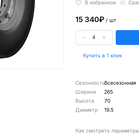
В избранное
Сра
15 340₽
/ шт
Купить в 1 клик
Сезонность
Всесезонная
Ширина
265
Высота
70
Диаметр
19.5
Как смотреть параметр