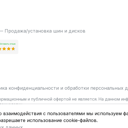
 — Продажа/установка шин и дисков
ика конфиденциальности и обработки персональных 
ормационным и публичной офертой не является. На данном и
ехнологии.
о взаимодействия с пользователями мы используем фа
разрешаете использование cookie-файлов.
ых данных
.