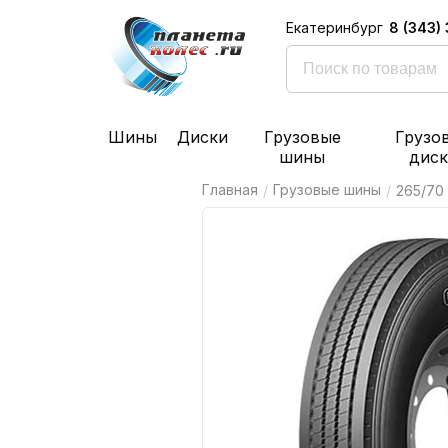
8 (343)
Екатеринбург
Шины
Диски
Грузовые
Грузо
шины
дис
Главная
Грузовые шины
/
/
265/70 