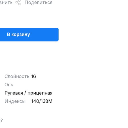
внить
Поделиться
В корзину
Слойность
16
Ось
Рулевая / прицепная
Индексы
140/138M
ы?