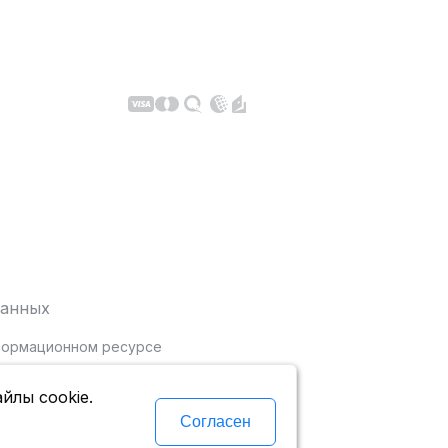
данных
нформационном ресурсе
йлы cookie.
Согласен