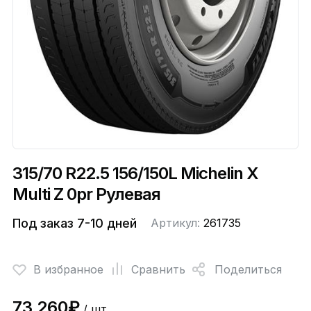
315/70 R22.5 156/150L Michelin X
Multi Z 0pr Рулевая
Под заказ 7-10 дней
Артикул:
261735
В избранное
Сравнить
Поделиться
73 260₽
/ шт