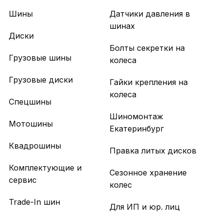
Шины
Датчики давления в
шинах
Диски
Болты секретки на
Грузовые шины
колеса
Грузовые диски
Гайки крепления на
колеса
Спецшины
Шиномонтаж
Мотошины
Екатеринбург
Квадрошины
Правка литых дисков
Комплектующие и
Сезонное хранение
сервис
колес
Trade-In шин
Для ИП и юр. лиц