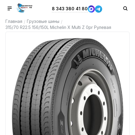
8 343 380 41 80
Главная
Грузовые шины
/
/
315/70 R22.5 156/150L Michelin X Multi Z 0pr Рулевая