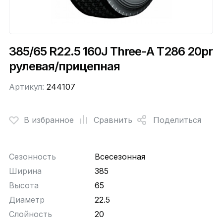
385/65 R22.5 160J Three-A T286 20pr
рулевая/прицепная
Артикул:
244107
В избранное
Сравнить
Поделиться
Сезонность
Всесезонная
Ширина
385
Высота
65
Диаметр
22.5
Слойность
20