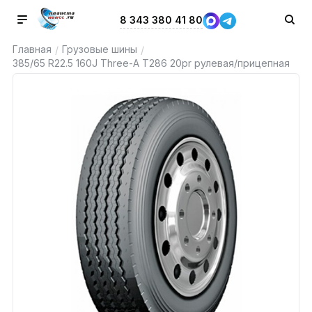
8 343 380 41 80
Главная
Грузовые шины
/
/
385/65 R22.5 160J Three-A T286 20pr рулевая/прицепная