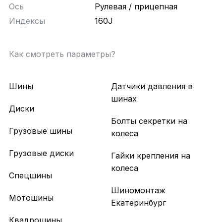
Ось
Рулевая / прицепная
Индексы
160J
Как смотреть параметры?
Шины
Датчики давления в
шинах
Диски
Болты секретки на
Грузовые шины
колеса
Грузовые диски
Гайки крепления на
колеса
Спецшины
Шиномонтаж
Мотошины
Екатеринбург
Квадрошины