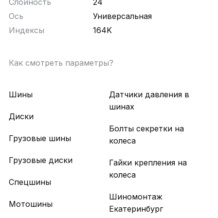
Слойность
24
Ось
Универсальная
Индексы
164K
Как смотреть параметры?
Шины
Датчики давления в
шинах
Диски
Болты секретки на
Грузовые шины
колеса
Грузовые диски
Гайки крепления на
колеса
Спецшины
Шиномонтаж
Мотошины
Екатеринбург