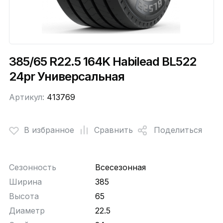
385/65 R22.5 164K Habilead BL522
24pr Универсальная
Артикул:
413769
В избранное
Сравнить
Поделиться
Сезонность
Всесезонная
Ширина
385
Высота
65
Диаметр
22.5