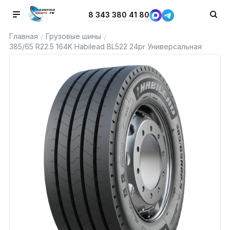
8 343 380 41 80
Главная
Грузовые шины
/
/
385/65 R22.5 164K Habilead BL522 24pr Универсальная