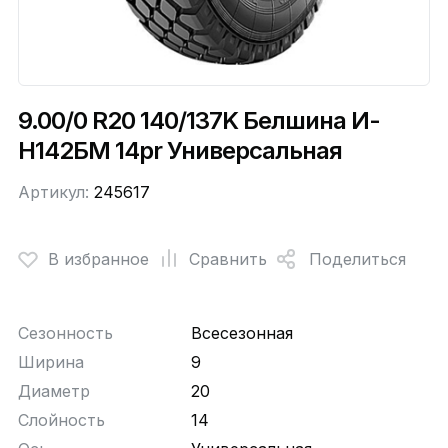
9.00/0 R20 140/137K Белшина И-
Н142БМ 14pr Универсальная
Артикул:
245617
В избранное
Сравнить
Поделиться
Сезонность
Всесезонная
Ширина
9
Диаметр
20
Слойность
14