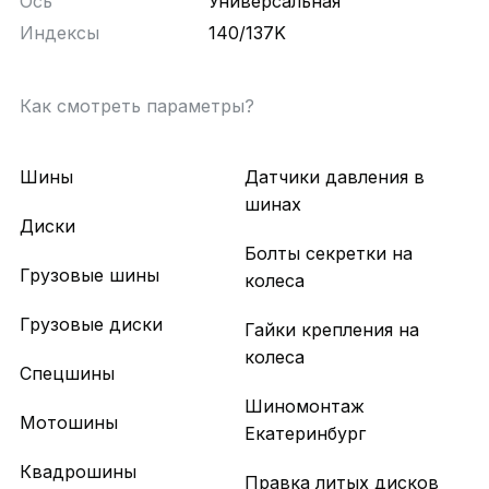
Ось
Универсальная
Индексы
140/137K
Как смотреть параметры?
Шины
Датчики давления в
шинах
Диски
Болты секретки на
Грузовые шины
колеса
Грузовые диски
Гайки крепления на
колеса
Спецшины
Шиномонтаж
Мотошины
Екатеринбург
Квадрошины
Правка литых дисков