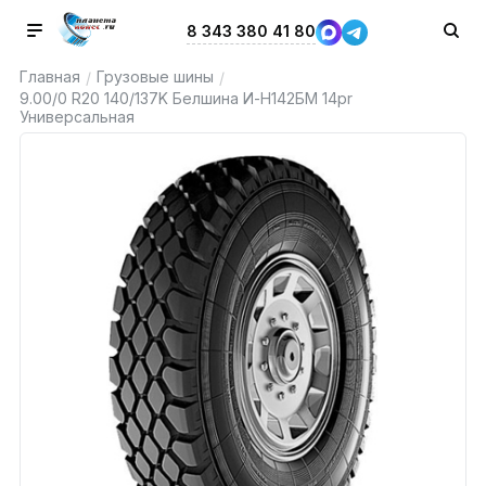
8 343 380 41 80
Главная
Грузовые шины
/
/
9.00/0 R20 140/137K Белшина И-Н142БМ 14pr
Универсальная