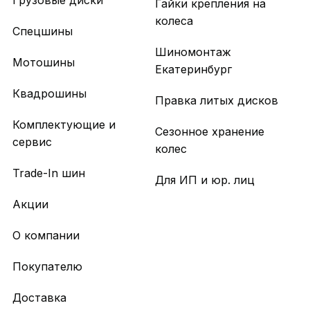
Грузовые диски
Гайки крепления на
колеса
Спецшины
Шиномонтаж
Мотошины
Екатеринбург
Квадрошины
Правка литых дисков
Комплектующие и
Сезонное хранение
сервис
колес
Trade-In шин
Для ИП и юр. лиц
Акции
О компании
Покупателю
Доставка