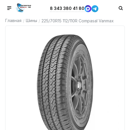
8 343 380 41 80
Главная
Шины
/
/
225/70R15 112/110R Compasal Vanmax