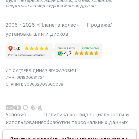
Будет интересно: наши работы, отзывы клиентов,
секретные акции/скидки и многое другое
2006 - 2026 «Планета колес» — Продажа/
установка шин и дисков
ИП САГДЕЕВ ДИНАР ЯГАФАРОВИЧ
ИНН: 661800631724
ОГРНИП: 308662003600038
Условия
Политика конфиденциальности и
использования
обработки персональных данных
Данный сайт является строго информационным и