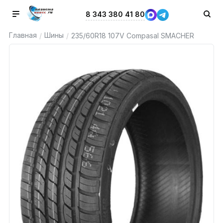
8 343 380 41 80
Главная
Шины
/
/
235/60R18 107V Compasal SMACHER