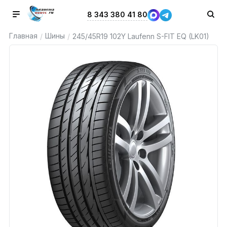
8 343 380 41 80
Главная
Шины
/
/
245/45R19 102Y Laufenn S-FIT EQ (LK01)