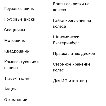
Болты секретки на
Грузовые шины
колеса
Грузовые диски
Гайки крепления на
колеса
Спецшины
Шиномонтаж
Мотошины
Екатеринбург
Квадрошины
Правка литых дисков
Комплектующие и
Сезонное хранение
сервис
колес
Trade-In шин
Для ИП и юр. лиц
Акции
О компании