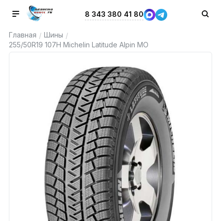
8 343 380 41 80
Главная
Шины
/
/
255/50R19 107H Michelin Latitude Alpin MO