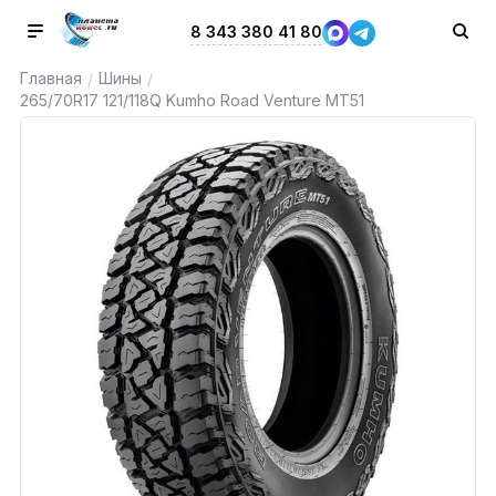
8 343 380 41 80
Главная
Шины
/
/
265/70R17 121/118Q Kumho Road Venture MT51