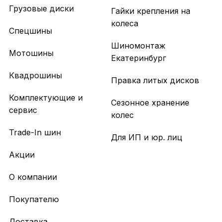
Грузовые диски
Гайки крепления на
колеса
Спецшины
Шиномонтаж
Мотошины
Екатеринбург
Квадрошины
Правка литых дисков
Комплектующие и
Сезонное хранение
сервис
колес
Trade-In шин
Для ИП и юр. лиц
Акции
О компании
Покупателю
Доставка