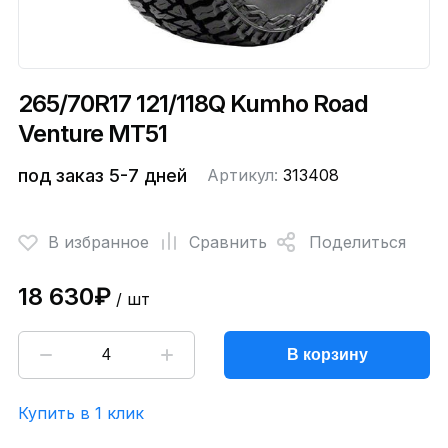
265/70R17 121/118Q Kumho Road
Venture MT51
под заказ 5-7 дней
Артикул:
313408
В избранное
Сравнить
Поделиться
18 630₽
/ шт
В корзину
Купить в 1 клик