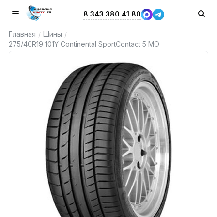
8 343 380 41 80
Главная
Шины
/
/
275/40R19 101Y Continental SportContact 5 MO