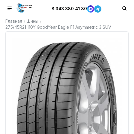
8 343 380 41 80
Главная
Шины
/
/
275/45R21 110Y GoodYear Eagle F1 Asymmetric 3 SUV