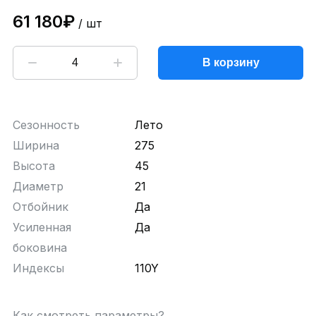
61 180₽
/ шт
В корзину
Сезонность
Лето
Ширина
275
Высота
45
Диаметр
21
Отбойник
Да
Усиленная
Да
боковина
Индексы
110Y
Как смотреть параметры?