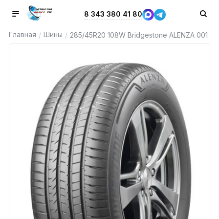
8 343 380 41 80
Главная
Шины
/
/
285/45R20 108W Bridgestone ALENZA 001