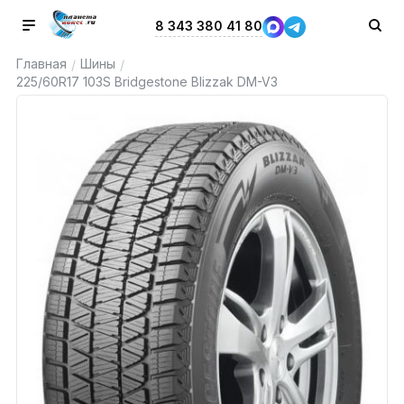
8 343 380 41 80
Главная
Шины
/
/
225/60R17 103S Bridgestone Blizzak DM-V3