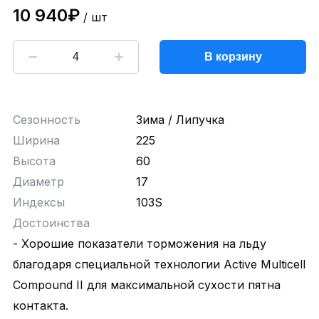
10 940₽
/ шт
В корзину
Сезонность
Зима / Липучка
Ширина
225
Высота
60
Диаметр
17
Индексы
103S
Достоинства
- Хорошие показатели торможения на льду
благодаря специальной технологии Active Multicell
Compound II для максимальной сухости пятна
контакта.