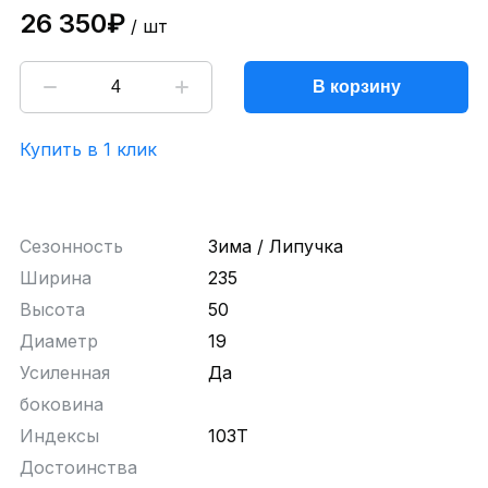
26 350₽
/ шт
В корзину
Купить в 1 клик
Сезонность
Зима / Липучка
Ширина
235
Высота
50
Диаметр
19
Усиленная
Да
боковина
Индексы
103T
Достоинства