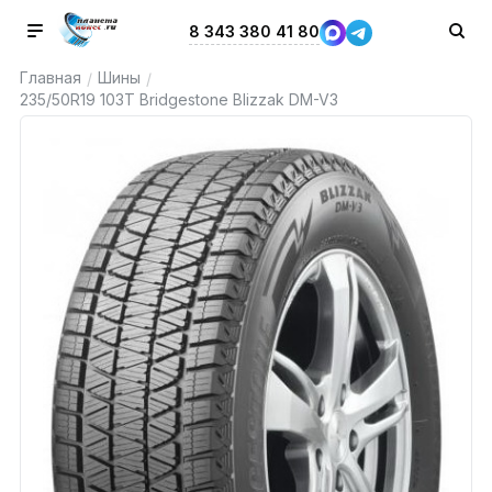
8 343 380 41 80
Главная
Шины
/
/
235/50R19 103T Bridgestone Blizzak DM-V3