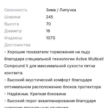
Сезонность
Зима / Липучка
Ширина
245
Высота
70
Диаметр
16
Индексы
107S
Достоинства
- Хорошие показатели торможения на льду
благодаря специальной технологии Active Multicell
Compound II для максимальной сухости пятна
контакта.
- Высокий акустический комфорт благодаря
оптимальном расположению блоков протектора
- Надёжные. Крепкая боковина
- Высокий порог аквапланирования благодаря
широким продольным канавкам