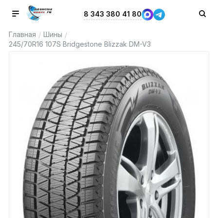
8 343 380 41 80
Главная
Шины
/
/
245/70R16 107S Bridgestone Blizzak DM-V3