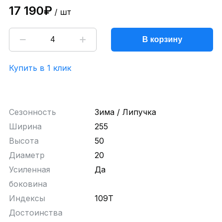
17 190₽
/ шт
В корзину
Купить в 1 клик
Сезонность
Зима / Липучка
Ширина
255
Высота
50
Диаметр
20
Усиленная
Да
боковина
Индексы
109T
Достоинства