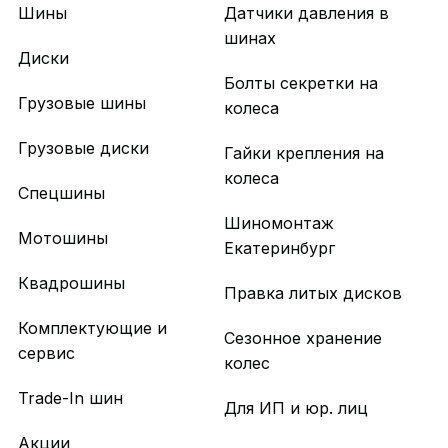
Шины
Датчики давления в
шинах
Диски
Болты секретки на
Грузовые шины
колеса
Грузовые диски
Гайки крепления на
колеса
Спецшины
Шиномонтаж
Мотошины
Екатеринбург
Квадрошины
Правка литых дисков
Комплектующие и
Сезонное хранение
сервис
колес
Trade-In шин
Для ИП и юр. лиц
Акции