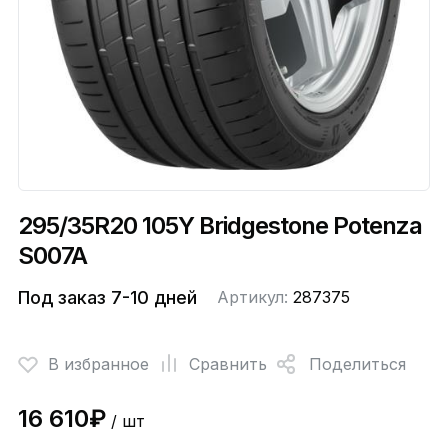
295/35R20 105Y Bridgestone Potenza
S007A
Под заказ 7-10 дней
Артикул:
287375
В избранное
Сравнить
Поделиться
16 610₽
/ шт