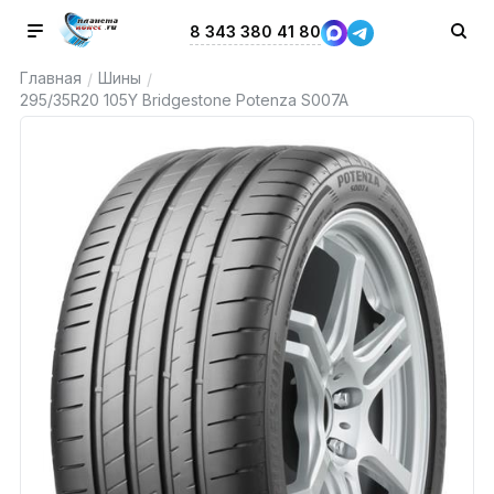
8 343 380 41 80
Главная
Шины
/
/
295/35R20 105Y Bridgestone Potenza S007A