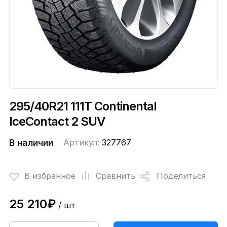
295/40R21 111T Continental
IceContact 2 SUV
В наличии
Артикул:
327767
В избранное
Сравнить
Поделиться
25 210₽
/ шт