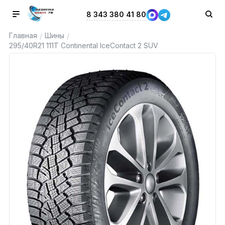
8 343 380 41 80
Главная
Шины
/
/
295/40R21 111T Continental IceContact 2 SUV