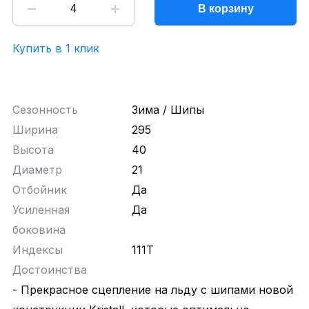
В корзину
Купить в 1 клик
Сезонность
Зима / Шипы
Ширина
295
Высота
40
Диаметр
21
Отбойник
Да
Усиленная
Да
боковина
Индексы
111T
Достоинства
- Прекрасное сцепление на льду с шипами новой