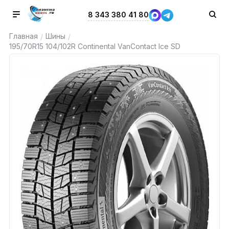
8 343 380 41 80
Главная
Шины
/
/
195/70R15 104/102R Continental VanContact Ice SD