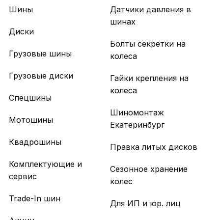
Шины
Датчики давления в
шинах
Диски
Болты секретки на
Грузовые шины
колеса
Грузовые диски
Гайки крепления на
колеса
Спецшины
Шиномонтаж
Мотошины
Екатеринбург
Квадрошины
Правка литых дисков
Комплектующие и
Сезонное хранение
сервис
колес
Trade-In шин
Для ИП и юр. лиц