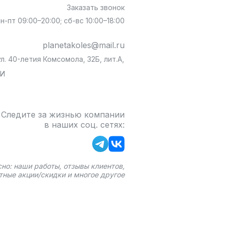
Заказать звонок
пн-пт 09:00–20:00; сб-вс 10:00–18:00
planetakoles@mail.ru
л. 40-летия Комсомола, 32Б, лит.А,
БИ
Следите за жизнью компании
в наших соц. сетях:
сно: наши работы, отзывы клиентов,
тные акции/скидки и многое другое