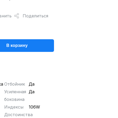
внить
Поделиться
В корзину
ка
Отбойник
Да
Усиленная
Да
боковина
Индексы
106W
Достоинства